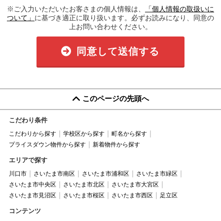
※ご入力いただいたお客さまの個人情報は、
「個人情報の取扱いに
ついて」
に基づき適正に取り扱います。必ずお読みになり、同意の
上お問い合わせください。
同意して送信する
このページの先頭へ
こだわり条件
こだわりから探す
学校区から探す
町名から探す
プライスダウン物件から探す
新着物件から探す
エリアで探す
川口市
さいたま市南区
さいたま市浦和区
さいたま市緑区
さいたま市中央区
さいたま市北区
さいたま市大宮区
さいたま市見沼区
さいたま市桜区
さいたま市西区
足立区
コンテンツ