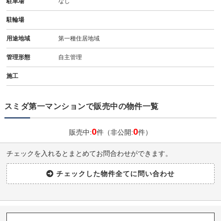
駐車場
なし
駐輪場
用途地域
第一種住居地域
管理形態
自主管理
施工
スミダ第一マンションで販売中の物件一覧
0
0
販売中:
件（非公開:
件）
チェックを入れるとまとめてお問合わせができます。