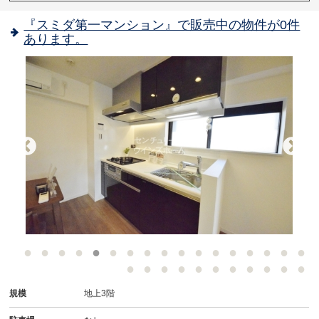
『スミダ第一マンション』で販売中の物件が0件
あります。
-
規模
地上3階