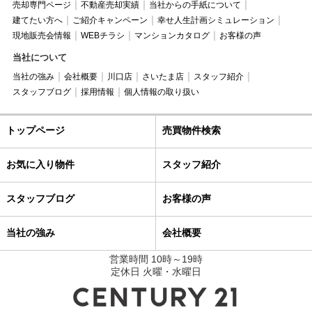
売却専門ページ
不動産売却実績
当社からの手紙について
建てたい方へ
ご紹介キャンペーン
幸せ人生計画シミュレーション
現地販売会情報
WEBチラシ
マンションカタログ
お客様の声
当社について
当社の強み
会社概要
川口店
さいたま店
スタッフ紹介
スタッフブログ
採用情報
個人情報の取り扱い
トップページ
売買物件検索
お気に入り物件
スタッフ紹介
スタッフブログ
お客様の声
当社の強み
会社概要
営業時間 10時～19時
定休日 火曜・水曜日