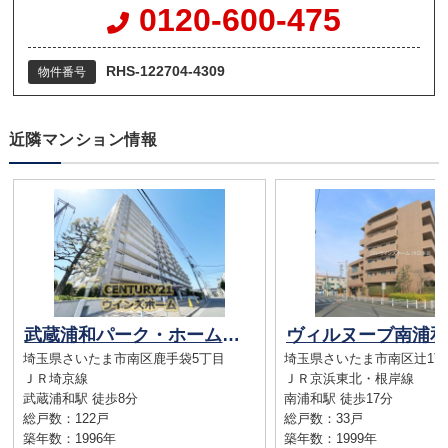
0120-600-475
RHS-122704-4309
物件番号
近隣マンション情報
武蔵浦和パーク・ホームズウエストコート
埼玉県さいたま市南区鹿手袋5丁目
埼玉県さいたま市南区辻1丁
ＪＲ埼京線
ＪＲ京浜東北・根岸線
武蔵浦和駅 徒歩8分
南浦和駅 徒歩17分
総戸数：122戸
総戸数：33戸
築年数：1996年
築年数：1999年