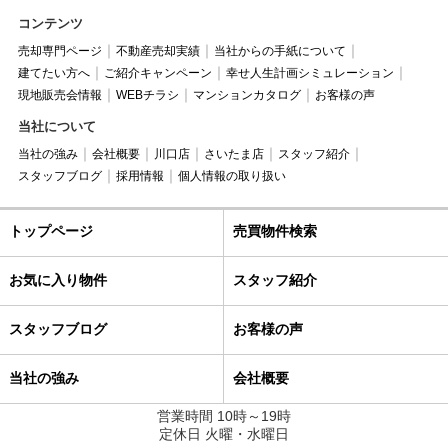
コンテンツ
売却専門ページ
不動産売却実績
当社からの手紙について
建てたい方へ
ご紹介キャンペーン
幸せ人生計画シミュレーション
現地販売会情報
WEBチラシ
マンションカタログ
お客様の声
当社について
当社の強み
会社概要
川口店
さいたま店
スタッフ紹介
スタッフブログ
採用情報
個人情報の取り扱い
トップページ
売買物件検索
お気に入り物件
スタッフ紹介
スタッフブログ
お客様の声
当社の強み
会社概要
営業時間 10時～19時
定休日 火曜・水曜日