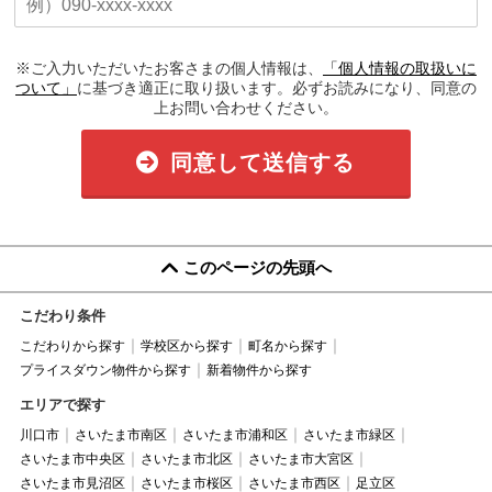
※ご入力いただいたお客さまの個人情報は、
「個人情報の取扱いに
ついて」
に基づき適正に取り扱います。必ずお読みになり、同意の
上お問い合わせください。
同意して送信する
このページの先頭へ
こだわり条件
こだわりから探す
学校区から探す
町名から探す
プライスダウン物件から探す
新着物件から探す
エリアで探す
川口市
さいたま市南区
さいたま市浦和区
さいたま市緑区
さいたま市中央区
さいたま市北区
さいたま市大宮区
さいたま市見沼区
さいたま市桜区
さいたま市西区
足立区