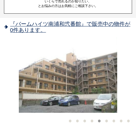
いくらで売れるのか知りたい、
とお悩みの方はお気軽にご相談下さい。
『バームハイツ南浦和弐番館』で販売中の物件が
0件あります。
-