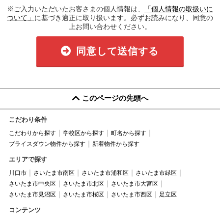
※ご入力いただいたお客さまの個人情報は、
「個人情報の取扱いに
ついて」
に基づき適正に取り扱います。必ずお読みになり、同意の
上お問い合わせください。
同意して送信する
このページの先頭へ
こだわり条件
こだわりから探す
学校区から探す
町名から探す
プライスダウン物件から探す
新着物件から探す
エリアで探す
川口市
さいたま市南区
さいたま市浦和区
さいたま市緑区
さいたま市中央区
さいたま市北区
さいたま市大宮区
さいたま市見沼区
さいたま市桜区
さいたま市西区
足立区
コンテンツ