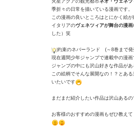
火星アクアの観光都市
ネオ・ヴェネツ
季折々の日常を描いている漫画です。
この漫画の良いところはとにかく絵が
イタリアの
ヴェネツィアが舞台の漫画
した）笑
約束のネバーランド (～8巻まで発
現在週間少年ジャンプで連載中の漫画
ジャンプの中にも沢山好きな作品があ
この絵柄でそんな展開なの！？とある
いたいです
まだまだ紹介したい作品は沢山あるの
お客様のおすすめの漫画もぜひ教えて