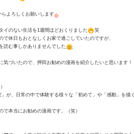
からよろしくお願いします
タイのない生活を1週間ほどおくりました
笑
ので休日もおとなしくお家で過ごしていたのですが、
を読む事しかありませんでした
に気づいたので、押田お勧めの漫画を紹介したいと思います！
中）
ば」が、日常の中で体験する様々な「初めて」や「感動」を描
ので本当にお勧めの漫画です。（笑）