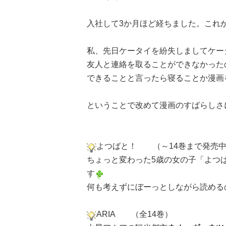
入社して3か月ほど経ちました。これ
私、先日ケータイを紛失しましてケー
友人と連絡を取ることができなかった
できることと言ったら寝ることか漫画
ということで改めて漫画のすばらしさ
よつばと！ （～14巻まで発売
ちょっと変わった5歳の女の子「よつ
す
何も考えずにぼーっとしながら読める
ARIA （全14巻）