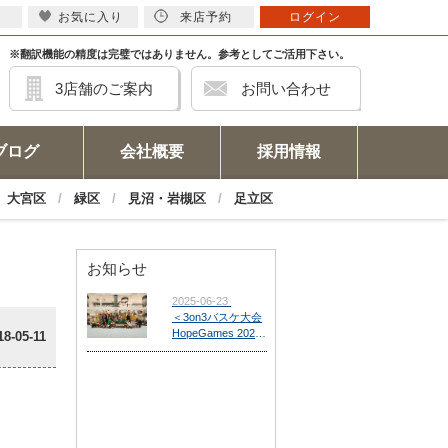
お気に入り
来店予約
ログイン
※翻訳機能の精度は完璧ではありません。参考としてご活用下さい。
3店舗のご案内
お問い合わせ
ブログ
会社概要
採用情報
大宮区
緑区
見沼・岩槻区
足立区
お知らせ
18-05-11