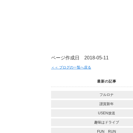
ページ作成日 2018-05-11
＜＜ ブログの一覧へ戻る
最新の記事
フルロナ
謹賀新年
USEN放送
趣味はドライブ
FUN RUN