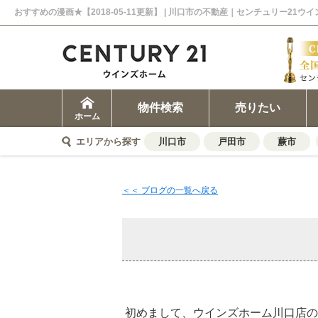
おすすめの漫画★【2018-05-11更新】 | 川口市の不動産｜センチュリー21ウ
物件検索
売りたい
ホーム
エリアから探す
川口市
戸田市
蕨市
＜＜ ブログの一覧へ戻る
初めまして、ウインズホーム川口店の