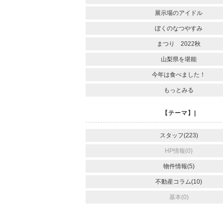
展示場のアイドル
ぼくのなつやすみ
まつり 2022秋
山梨県を堪能
今年は食べました！
もっとみる
【テーマ】|
スタッフ(223)
HP情報(0)
物件情報(5)
不動産コラム(10)
基本(0)