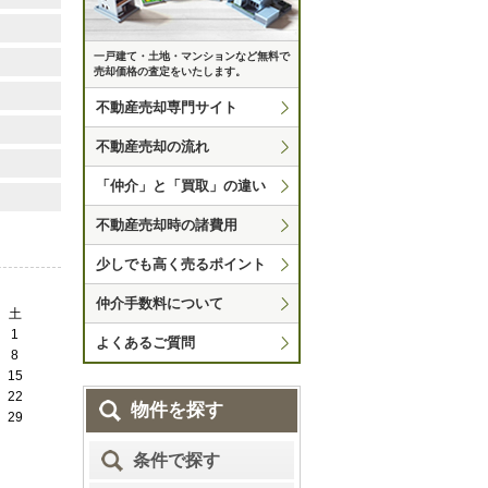
一戸建て・土地・マンションなど無料で
売却価格の査定をいたします。
不動産売却専門サイト
不動産売却の流れ
「仲介」と「買取」の違い
不動産売却時の諸費用
少しでも高く売るポイント
仲介手数料について
土
1
よくあるご質問
8
15
22
物件を探す
29
条件で探す