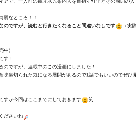
ィア
で、一人前の観光水先案内人を目指す灯里とその周囲の人
綺麗なところ！！
なのですが、読むと行きたくなること間違いなしです
（実
売中)
です！
るのですが、連載中のこの漫画にしました！
意味裏切られた気になる展開があるので1話でもいいのでぜひ
ですが今回はここまでにしておきます
笑
くださいね