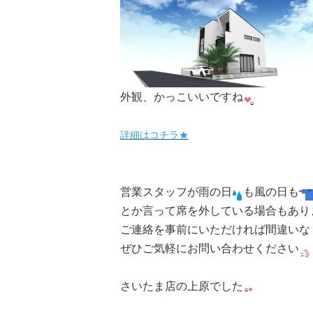
外観、かっこいいですね
詳細はコチラ★
営業スタッフが雨の日
も風の日も
とか言って席を外している場合もあり
ご連絡を事前にいただければ間違いな
ぜひご気軽にお問い合わせください
さいたま店の上原でした