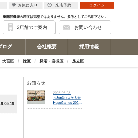
お気に入り
来店予約
ログイン
※翻訳機能の精度は完璧ではありません。参考としてご活用下さい。
3店舗のご案内
お問い合わせ
ブログ
会社概要
採用情報
大宮区
緑区
見沼・岩槻区
足立区
お知らせ
19-05-19