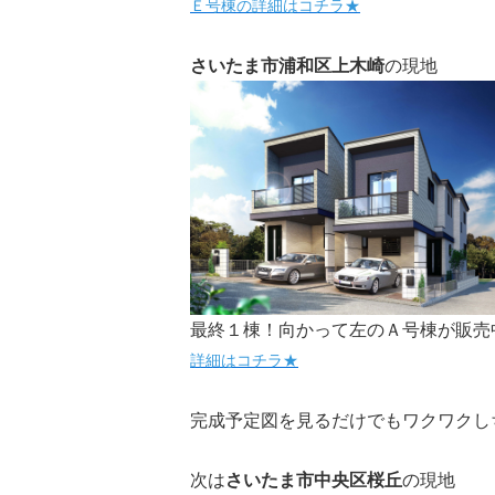
Ｅ号棟の詳細はコチラ★
さいたま市浦和区上木崎
の現地
最終１棟！向かって左のＡ号棟が販売
詳細はコチラ★
完成予定図を見るだけでもワクワクし
次は
さいたま市中央区桜丘
の現地