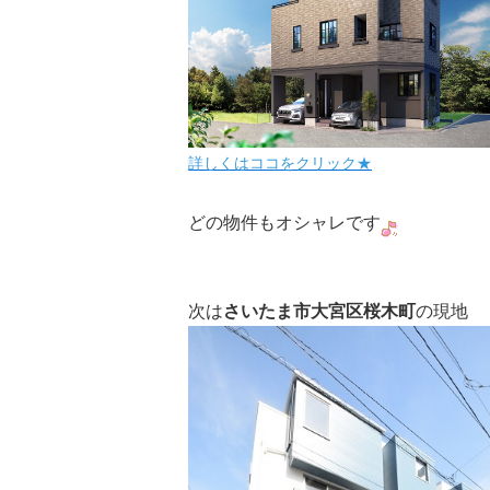
詳しくはココをクリック★
どの物件もオシャレです
次は
さいたま市大宮区桜木町
の現地