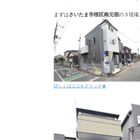
まずは
さいたま市桜区南元宿
の３現場
詳しくはココをクリック★