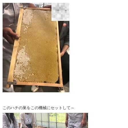
このハチの巣をこの機械にセットして～