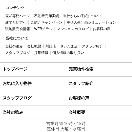
コンテンツ
売却専門ページ
不動産売却実績
当社からの手紙について
建てたい方へ
ご紹介キャンペーン
幸せ人生計画シミュレーション
現地販売会情報
WEBチラシ
マンションカタログ
お客様の声
当社について
当社の強み
会社概要
川口店
さいたま店
スタッフ紹介
スタッフブログ
採用情報
個人情報の取り扱い
トップページ
売買物件検索
お気に入り物件
スタッフ紹介
スタッフブログ
お客様の声
当社の強み
会社概要
営業時間 10時～19時
定休日 火曜・水曜日