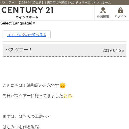
バスツアー！【2019-04-25更新】 | 川口市の不動産｜センチュリー21ウインズホーム
ログイン
採用情報
Select Language
▼
＜＜ ブログの一覧へ戻る
バスツアー！
2019-04-25
こんにちは！浦和店の吉永です
先日バスツアーに行ってきました
まずは、はちみつ工房へ～
はちみつを作る過程↓