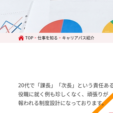
TOP
仕事を知る
キャリアパス紹介
>
>
20代で「課長」「次長」という責任あ
役職に就く例も珍しくなく、頑張りが
報われる制度設計になっております。