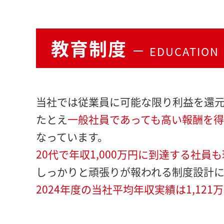
教育制度
EDUCATION
当社では従業員に可能な限り利益を還
たとえ
一般社員であっても高い報酬を
なっています。
20代で年収1,000万円に到達する社員
しっかりと頑張りが報われる制度設計に
2024年度の当社平均年収実績は1,121