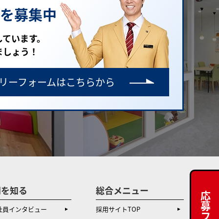
を募集中
しています。
ましょう！
リーフォームはこちらから
間を知る
総合メニュー
社員インタビュー
採用サイトTOP