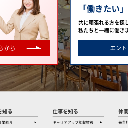
「働きたい」
共に頑張れる方を探
私たちと一緒に働き
らから
エント
を知る
仕事を知る
仲
事業紹介
キャリアアップ年収推移
先輩