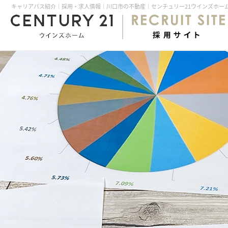
キャリアパス紹介｜採用・求人情報｜川口市の不動産｜センチュリー21ウインズホー