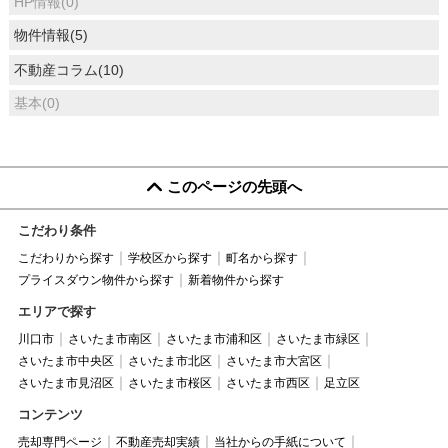
HP情報(0)
物件情報(5)
不動産コラム(10)
基本(0)
このページの先頭へ
こだわり条件
こだわりから探す
学校区から探す
町名から探す
プライスダウン物件から探す
新着物件から探す
エリアで探す
川口市
さいたま市南区
さいたま市浦和区
さいたま市緑区
さいたま市中央区
さいたま市北区
さいたま市大宮区
さいたま市見沼区
さいたま市桜区
さいたま市西区
足立区
コンテンツ
売却専門ページ
不動産売却実績
当社からの手紙について