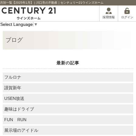
月別一覧【2025年1月】 | 川口市の不動産｜センチュリー21ウインズホーム
ログイン
採用情報
Select Language
▼
ブログ
最新の記事
フルロナ
謹賀新年
USEN放送
趣味はドライブ
FUN RUN
展示場のアイドル